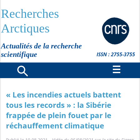
Recherches
Arctiques
Actualités de la recherche
scientifique
ISSN : 2755-3755
« Les incendies actuels battent
tous les records » : la Sibérie
frappée de plein fouet par le
réchauffement climatique
Publié le 10.08.2021 -
Vidéo du 05/08/2021 sur le site du Figaro