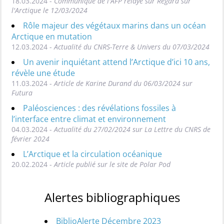
18.03.2024 -
Communiqué de l'AFP relayé sur Regard sur
l'Arctique le 12/03/2024
Rôle majeur des végétaux marins dans un océan
Arctique en mutation
12.03.2024 -
Actualité du CNRS-Terre & Univers du 07/03/2024
Un avenir inquiétant attend l’Arctique d’ici 10 ans,
révèle une étude
11.03.2024 -
Article de Karine Durand du 06/03/2024 sur
Futura
Paléosciences : des révélations fossiles à
l’interface entre climat et environnement
04.03.2024 -
Actualité du 27/02/2024 sur La Lettre du CNRS de
février 2024
L’Arctique et la circulation océanique
20.02.2024 -
Article publié sur le site de Polar Pod
Alertes bibliographiques
BiblioAlerte Décembre 2023