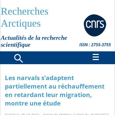
Recherches
Arctiques
Actualités de la recherche
scientifique
ISSN : 2755-3755
Les narvals s’adaptent
partiellement au réchauffement
en retardant leur migration,
montre une étude
Publié le 28.10.2022 -
Article de Mathieu Gobeil du 26/10/2022