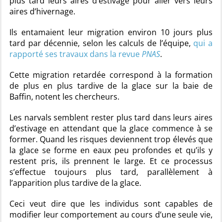
plus tard leurs aires d’estivage pour aller vers leurs
aires d’hivernage.
Ils entamaient leur migration environ 10 jours plus
tard par décennie, selon les calculs de l’équipe,
qui a
rapporté ses travaux dans la revue
PNAS
.
Cette migration retardée correspond à la formation
de plus en plus tardive de la glace sur la baie de
Baffin, notent les chercheurs.
Les narvals semblent rester plus tard dans leurs aires
d’estivage en attendant que la glace commence à se
former. Quand les risques deviennent trop élevés que
la glace se forme en eaux peu profondes et qu’ils y
restent pris, ils prennent le large. Et ce processus
s’effectue toujours plus tard, parallèlement à
l’apparition plus tardive de la glace.
Ceci veut dire que les individus sont capables de
modifier leur comportement au cours d’une seule vie,