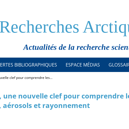
Recherches Arctiq
Actualités de la recherche scien
ERTES BIBLIOGRAPHIQUES
ESPACE MÉDIAS
GLOSSAI
ouvelle clef pour comprendre les…
s, une nouvelle clef pour comprendre l
, aérosols et rayonnement