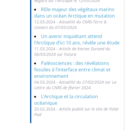
Regard sur l'Arctique le 12/03/2024
Rôle majeur des végétaux marins
dans un océan Arctique en mutation
12.03.2024 -
Actualité du CNRS-Terre &
Univers du 07/03/2024
Un avenir inquiétant attend
l’Arctique d’ici 10 ans, révèle une étude
11.03.2024 -
Article de Karine Durand du
06/03/2024 sur Futura
Paléosciences : des révélations
fossiles à l’interface entre climat et
environnement
04.03.2024 -
Actualité du 27/02/2024 sur La
Lettre du CNRS de février 2024
L’Arctique et la circulation
océanique
20.02.2024 -
Article publié sur le site de Polar
Pod