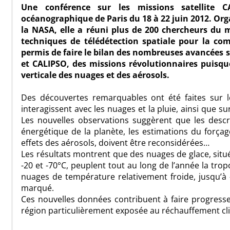
Une conférence sur les missions satellite C
océanographique de Paris du 18 à 22 juin 2012. Orga
la NASA, elle a réuni plus de 200 chercheurs du mo
techniques de télédétection spatiale pour la co
permis de faire le bilan des nombreuses avancées s
et CALIPSO, des missions révolutionnaires puisque
verticale des nuages et des aérosols.
Des découvertes remarquables ont été faites sur le
interagissent avec les nuages et la pluie, ainsi que su
Les nouvelles observations suggèrent que les descr
énergétique de la planète, les estimations du forçag
effets des aérosols, doivent être reconsidérées…
Les résultats montrent que des nuages de glace, situ
-20 et -70°C, peuplent tout au long de l’année la tr
nuages de température relativement froide, jusqu’à 
marqué.
Ces nouvelles données contribuent à faire progress
région particulièrement exposée au réchauffement cl