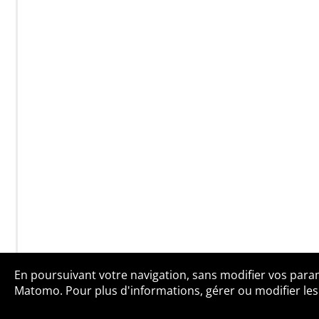
En poursuivant votre navigation, sans modifier vos paramè
Qui sommes-no
Matomo. Pour plus d'informations, gérer ou modifier les