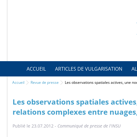
ACCUEIL
ARTICLES DE VULGARISATION
AL
Accueil
Revue de presse
Les observations spatiales actives, une n
Les observations spatiales active
relations complexes entre nuages
Publié le 23.07.2012 -
Communiqué de presse de l'INSU