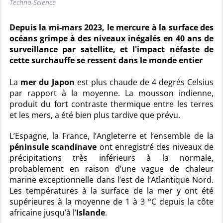
Techno-Science
Depuis la mi-mars 2023, le mercure à la surface des
océans grimpe à des niveaux inégalés en 40 ans de
surveillance par satellite, et l'impact néfaste de
cette surchauffe se ressent dans le monde entier
La
mer du Japon
est plus chaude de 4 degrés Celsius
par rapport à la moyenne. La mousson indienne,
produit du fort contraste thermique entre les terres
et les mers, a été bien plus tardive que prévu.
L’Espagne, la France, l’Angleterre et l’ensemble de la
péninsule scandinave
ont enregistré des niveaux de
précipitations très inférieurs à la normale,
probablement en raison d’une vague de chaleur
marine exceptionnelle dans l’est de l’Atlantique Nord.
Les températures à la surface de la mer y ont été
supérieures à la moyenne de 1 à 3 °C depuis la côte
africaine jusqu’à l’
Islande
.