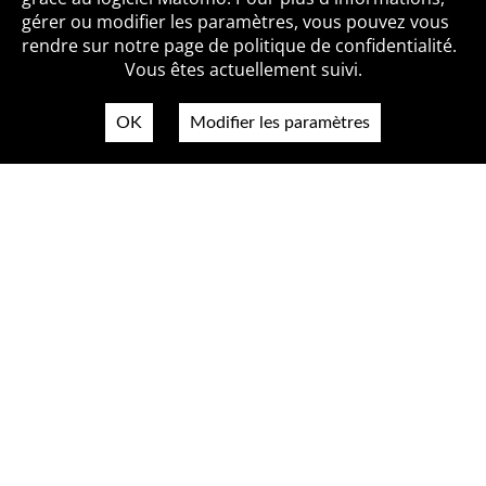
Qui sommes-nous ?
Mentions légales
Accessibilité
gérer ou modifier les paramètres, vous pouvez vous
Politique de confidentialité
Contact
rendre sur notre page de politique de confidentialité.
Vous êtes actuellement suivi.
OK
Modifier les paramètres