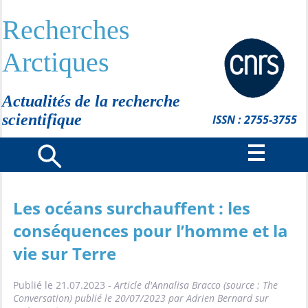
Recherches
Arctiques
Actualités de la recherche
scientifique
ISSN : 2755-3755
Les océans surchauffent : les
conséquences pour l’homme et la
vie sur Terre
Publié le 21.07.2023 -
Article d'Annalisa Bracco (source : The
Conversation) publié le 20/07/2023 par Adrien Bernard sur