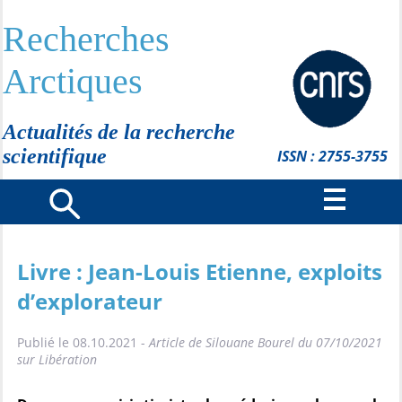
Recherches
Arctiques
Actualités de la recherche
scientifique
ISSN : 2755-3755
Livre : Jean-Louis Etienne, exploits
d’explorateur
Publié le 08.10.2021 -
Article de Silouane Bourel du 07/10/2021
sur Libération