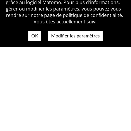
grâce au logiciel Matomo. Pour plus d'informations,
Qui sommes-nous ?
Mentions légales
Accessibilité
gérer ou modifier les paramètres, vous pouvez vous
Politique de confidentialité
Contact
rendre sur notre page de politique de confidentialité.
Vous êtes actuellement suivi.
OK
Modifier les paramètres