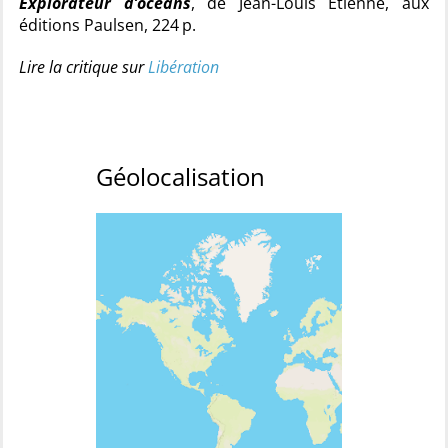
Explorateur d’océans
, de Jean-Louis Etienne, aux
éditions Paulsen, 224 p.
Lire la critique sur
Libération
Géolocalisation