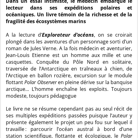
Dans un essai intimiste, le médecin embarque le
lecteur dans ses expéditions polaires et
océaniques. Un livre témoin de la richesse et de la
fragilité des écosystèmes marins
A la lecture d’
Explorateur d’océans
, on se croirait
plongé dans les aventures d’un personnage sorti d’un
roman de Jules Verne. A la fois médecin et aventurier,
Jean-Louis Etienne est un homme aux mille et une
casquettes. Conquête du Pôle Nord en solitaire,
traversée de l’Antarctique en traîneaux à chien, de
l’Arctique en ballon rozière, excursion sur le module
flottant
Polar Observer
en pleine dérive sur la banquise
arctique… L’homme enchaîne les exploits. Toujours
modeste, toujours pédagogue
Le livre ne se résume cependant pas au seul récit de
ses multiples expéditions passées puisque l’auteur y
présente également le projet un peu fou sur lequel il
travaille : parcourir l’océan austral à bord d’une
station scientifique, flottante et écologique, le
Polar