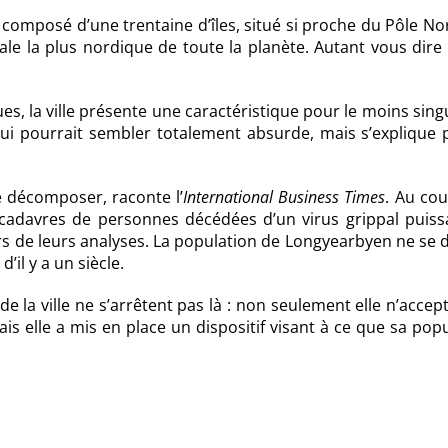
 composé d’une trentaine d’îles, situé si proche du Pôle N
tale la plus nordique de toute la planète. Autant vous dire
, la ville présente une caractéristique pour le moins singu
qui pourrait sembler totalement absurde, mais s’explique 
 décomposer, raconte l’
International Business Times
. Au co
cadavres de personnes décédées d’un virus grippal puiss
rs de leurs analyses. La population de Longyearbyen ne se 
’il y a un siècle.
e la ville ne s’arrêtent pas là : non seulement elle n’accep
s elle a mis en place un dispositif visant à ce que sa pop