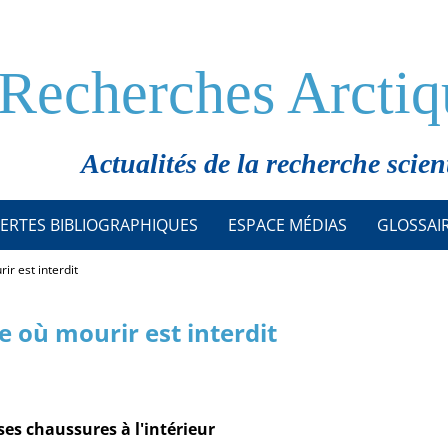
Recherches Arctiq
Actualités de la recherche scien
ERTES BIBLIOGRAPHIQUES
ESPACE MÉDIAS
GLOSSAI
ir est interdit
e où mourir est interdit
es chaussures à l'intérieur