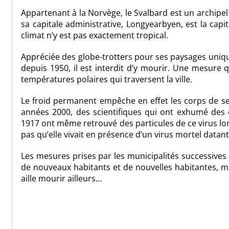
Appartenant à la Norvège, le Svalbard est un archipel
sa capitale administrative, Longyearbyen, est la capi
climat n’y est pas exactement tropical.
Appréciée des globe-trotters pour ses paysages uniques
depuis 1950, il est interdit d’y mourir. Une mesure 
températures polaires qui traversent la ville.
Le froid permanent empêche en effet les corps de se
années 2000, des scientifiques qui ont exhumé des 
1917 ont même retrouvé des particules de ce virus lo
pas qu’elle vivait en présence d’un virus mortel datant d
Les mesures prises par les municipalités successives d
de nouveaux habitants et de nouvelles habitantes, mai
aille mourir ailleurs…