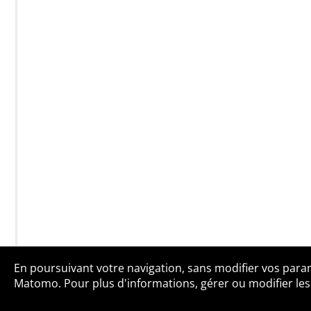
En poursuivant votre navigation, sans modifier vos paramè
Qui sommes-no
Matomo. Pour plus d'informations, gérer ou modifier les