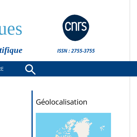
ues
tifique
ISSN : 2755-3755
RE
Géolocalisation