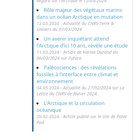
Regard sur l'Arctique le 12/03/2024
Rôle majeur des végétaux marins
dans un océan Arctique en mutation
12.03.2024 -
Actualité du CNRS-Terre &
Univers du 07/03/2024
Un avenir inquiétant attend
l’Arctique d’ici 10 ans, révèle une étude
11.03.2024 -
Article de Karine Durand du
06/03/2024 sur Futura
Paléosciences : des révélations
fossiles à l’interface entre climat et
environnement
04.03.2024 -
Actualité du 27/02/2024 sur La
Lettre du CNRS de février 2024
L’Arctique et la circulation
océanique
20.02.2024 -
Article publié sur le site de Polar
Pod