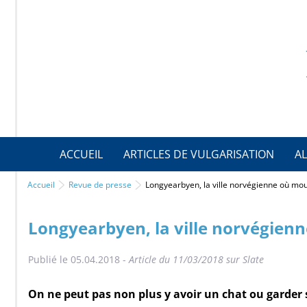
ACCUEIL
ARTICLES DE VULGARISATION
AL
Accueil
Revue de presse
Longyearbyen, la ville norvégienne où mour
Longyearbyen, la ville norvégienn
Publié le 05.04.2018 -
Article du 11/03/2018 sur Slate
On ne peut pas non plus y avoir un chat ou garder s