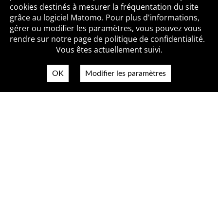
cookies destinés à mesurer la fréquentation du site
grâce au logiciel Matomo. Pour plus d'informations,
Qui sommes-nous ?
Mentions légales
Accessibilité
gérer ou modifier les paramètres, vous pouvez vous
Politique de confidentialité
Contact
rendre sur notre page de politique de confidentialité.
Vous êtes actuellement suivi.
OK
Modifier les paramètres