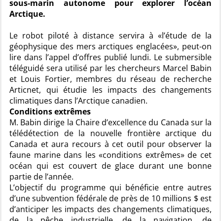
sous-marin autonome pour explorer l’océan
Arctique.
Le robot piloté à distance servira à «l’étude de la
géophysique des mers arctiques englacées», peut-on
lire dans l’appel d’offres publié lundi. Le submersible
téléguidé sera utilisé par les chercheurs Marcel Babin
et Louis Fortier, membres du réseau de recherche
Articnet, qui étudie les impacts des changements
climatiques dans l’Arctique canadien.
Conditions extrêmes
M. Babin dirige la Chaire d’excellence du Canada sur la
télédétection de la nouvelle frontière arctique du
Canada et aura recours à cet outil pour observer la
faune marine dans les «conditions extrêmes» de cet
océan qui est couvert de glace durant une bonne
partie de l’année.
L’objectif du programme qui bénéficie entre autres
d’une subvention fédérale de près de 10 millions $ est
d’anticiper les impacts des changements climatiques,
de la pêche industrielle, de la navigation, de