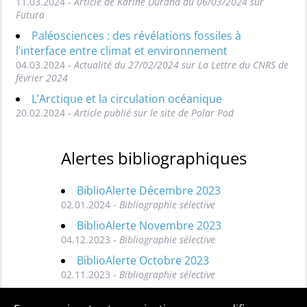
11.03.2024 -
Article de Karine Durand du 06/03/2024 sur
Futura
Paléosciences : des révélations fossiles à
l’interface entre climat et environnement
04.03.2024 -
Actualité du 27/02/2024 sur La Lettre du CNRS de
février 2024
L’Arctique et la circulation océanique
20.02.2024 -
Article publié sur le site de Polar Pod
Alertes bibliographiques
BiblioAlerte Décembre 2023
02.01.2024 -
Bibliographie sélective
BiblioAlerte Novembre 2023
04.12.2023 -
Bibliographie sélective
BiblioAlerte Octobre 2023
02.11.2023 -
Bibliographie sélective