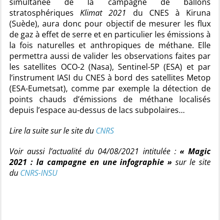
simultanée de la campagne de ballons
stratosphériques
Klimat 2021
du CNES à Kiruna
(Suède), aura donc pour objectif de mesurer les flux
de gaz à effet de serre et en particulier les émissions à
la fois naturelles et anthropiques de méthane. Elle
permettra aussi de valider les observations faites par
les satellites OCO-2 (Nasa), Sentinel-5P (ESA) et par
l’instrument IASI du CNES à bord des satellites Metop
(ESA-Eumetsat), comme par exemple la détection de
points chauds d’émissions de méthane localisés
depuis l’espace au-dessus de lacs subpolaires…
Lire la suite sur le site du
CNRS
Voir aussi l’actualité du 04/08/2021 intitulée :
« Magic
2021 : la campagne en une infographie »
sur le site
du
CNRS-INSU