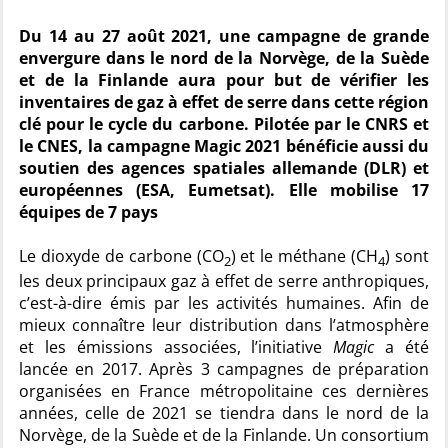
Du 14 au 27 août 2021, une campagne de grande
envergure dans le nord de la Norvège, de la Suède
et de la Finlande aura pour but de vérifier les
inventaires de gaz à effet de serre dans cette région
clé pour le cycle du carbone. Pilotée par le CNRS et
le CNES, la campagne Magic 2021 bénéficie aussi du
soutien des agences spatiales allemande (DLR) et
européennes (ESA, Eumetsat). Elle mobilise 17
équipes de 7 pays
Le dioxyde de carbone (CO
) et le méthane (CH
) sont
2
4
les deux principaux gaz à effet de serre anthropiques,
c’est-à-dire émis par les activités humaines. Afin de
mieux connaître leur distribution dans l’atmosphère
et les émissions associées, l’initiative
Magic
a été
lancée en 2017. Après 3 campagnes de préparation
organisées en France métropolitaine ces dernières
années, celle de 2021 se tiendra dans le nord de la
Norvège, de la Suède et de la Finlande. Un consortium