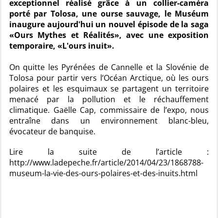
exceptionnel réalisé grâce à un collier-caméra
porté par Tolosa, une ourse sauvage, le Muséum
inaugure aujourd'hui un nouvel épisode de la saga
«Ours Mythes et Réalités», avec une exposition
temporaire, «L'ours inuit».
On quitte les Pyrénées de Cannelle et la Slovénie de
Tolosa pour partir vers l’Océan Arctique, où les ours
polaires et les esquimaux se partagent un territoire
menacé par la pollution et le réchauffement
climatique. Gaëlle Cap, commissaire de l’expo, nous
entraîne dans un environnement blanc-bleu,
évocateur de banquise.
Lire la suite de l’article :
http://www.ladepeche.fr/article/2014/04/23/1868788-
museum-la-vie-des-ours-polaires-et-des-inuits.html