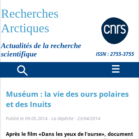
Recherches
Arctiques
Actualités de la recherche
scientifique
ISSN : 2755-3755
Muséum : la vie des ours polaires
et des Inuits
Publié le 09.05.2014 -
La Dépêche - 23/04/2014
Après le film «Dans les yeux de l'ourse», document