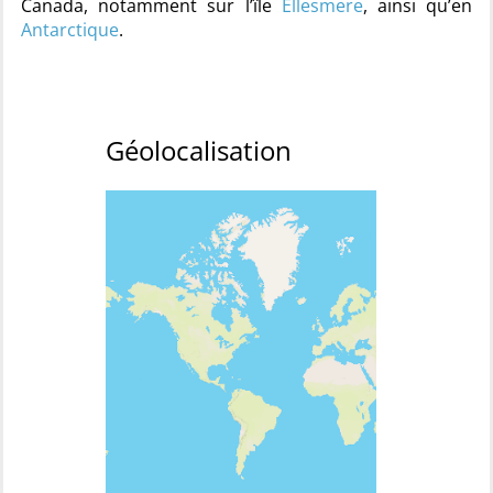
Canada, notamment sur l’île
Ellesmere
, ainsi qu’en
Antarctique
.
Géolocalisation