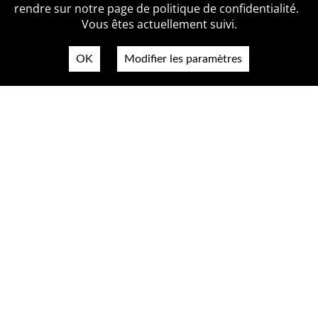
Politique de confidentialité
Contact
rendre sur notre page de politique de confidentialité.
Vous êtes actuellement suivi.
OK
Modifier les paramètres