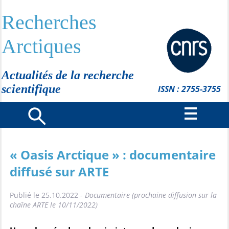
Recherches
Arctiques
Actualités de la recherche
scientifique
ISSN : 2755-3755
« Oasis Arctique » : documentaire
diffusé sur ARTE
Publié le 25.10.2022 -
Documentaire (prochaine diffusion sur la
chaîne ARTE le 10/11/2022)