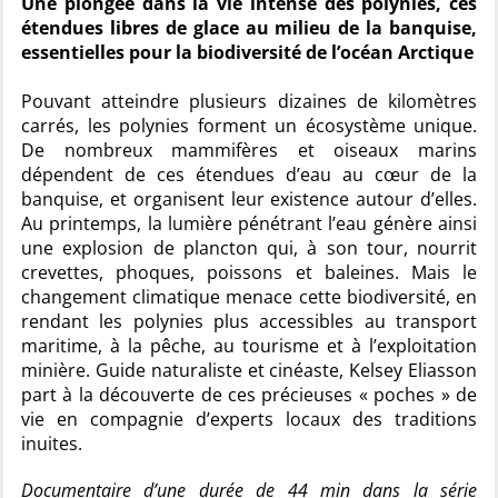
Une plongée dans la vie intense des polynies, ces
étendues libres de glace au milieu de la banquise,
essentielles pour la biodiversité de l’océan Arctique
Pouvant atteindre plusieurs dizaines de kilomètres
carrés, les polynies forment un écosystème unique.
De nombreux mammifères et oiseaux marins
dépendent de ces étendues d’eau au cœur de la
banquise, et organisent leur existence autour d’elles.
Au printemps, la lumière pénétrant l’eau génère ainsi
une explosion de plancton qui, à son tour, nourrit
crevettes, phoques, poissons et baleines. Mais le
changement climatique menace cette biodiversité, en
rendant les polynies plus accessibles au transport
maritime, à la pêche, au tourisme et à l’exploitation
minière. Guide naturaliste et cinéaste, Kelsey Eliasson
part à la découverte de ces précieuses « poches » de
vie en compagnie d’experts locaux des traditions
inuites.
Documentaire d’une durée de 44 min dans la série