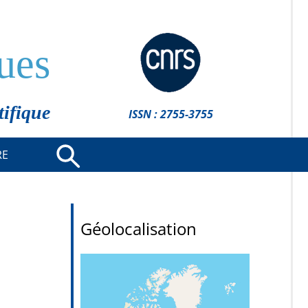
ues
tifique
ISSN : 2755-3755
RE
Géolocalisation