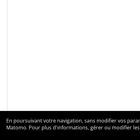
En poursuivant votre navigation, sans modifier vos paramè
Qui sommes-no
Matomo. Pour plus d'informations, gérer ou modifier les