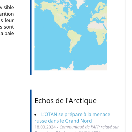
visible
arition
s leur
ls sont
la baie
Echos de l'Arctique
L’OTAN se prépare à la menace
russe dans le Grand Nord
18.03.2024 -
Communiqué de l'AFP relayé sur