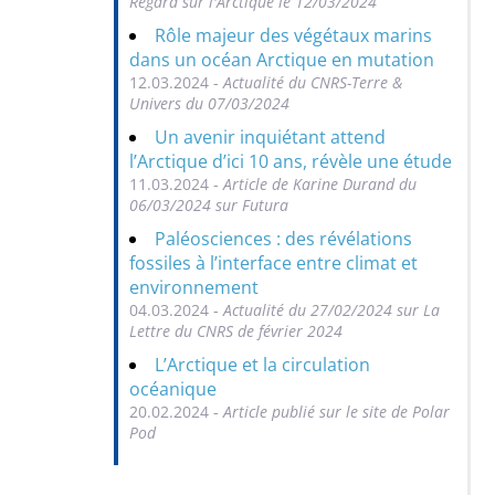
Regard sur l'Arctique le 12/03/2024
Rôle majeur des végétaux marins
dans un océan Arctique en mutation
12.03.2024 -
Actualité du CNRS-Terre &
Univers du 07/03/2024
Un avenir inquiétant attend
l’Arctique d’ici 10 ans, révèle une étude
11.03.2024 -
Article de Karine Durand du
06/03/2024 sur Futura
Paléosciences : des révélations
fossiles à l’interface entre climat et
environnement
04.03.2024 -
Actualité du 27/02/2024 sur La
Lettre du CNRS de février 2024
L’Arctique et la circulation
océanique
20.02.2024 -
Article publié sur le site de Polar
Pod