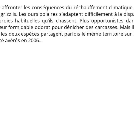
t affronter les conséquences du réchauffement climatique 
grizzlis. Les ours polaires s’adaptent difficilement à la disp
oies habituelles qu’ils chassent. Plus opportunistes dan
 leur formidable odorat pour dénicher des carcasses. Mais i
, les deux espèces partagent parfois le même territoire sur 
té avérés en 2006…