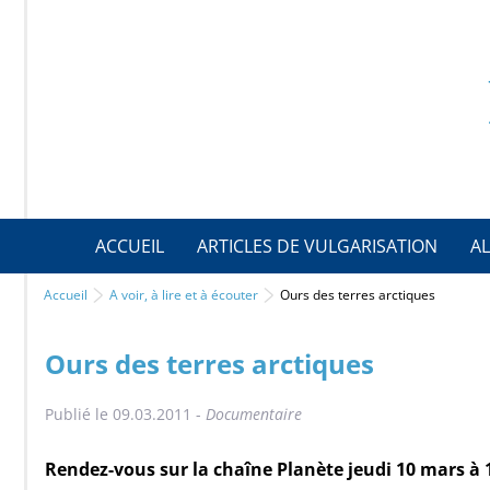
ACCUEIL
ARTICLES DE VULGARISATION
AL
Accueil
A voir, à lire et à écouter
Ours des terres arctiques
Ours des terres arctiques
Publié le 09.03.2011 -
Documentaire
Rendez-vous sur la chaîne Planète jeudi 10 mars à 