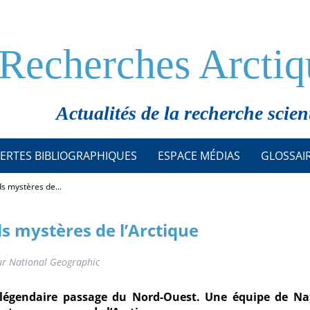
Recherches Arctiq
Actualités de la recherche scien
ERTES BIBLIOGRAPHIQUES
ESPACE MÉDIAS
GLOSSAI
nds mystères de…
ds mystères de l’Arctique
ur National Geographic
u légendaire passage du Nord-Ouest. Une équipe de Na