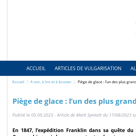
ACCUEIL
ARTICLES DE VULGARISATION
AL
Accueil
A voir, à lire et à écouter
Piège de glace : l’un des plus gra
Piège de glace : l’un des plus gran
Publié le 05.09.2023 -
Article de Mark Synnott du 17/08/2023 s
En 1847, l’expédition Franklin dans sa quête d