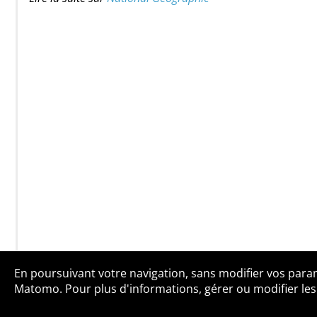
En poursuivant votre navigation, sans modifier vos paramè
Qui sommes-no
Matomo. Pour plus d'informations, gérer ou modifier les