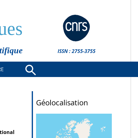
ues
tifique
ISSN : 2755-3755
RE
Géolocalisation
tional