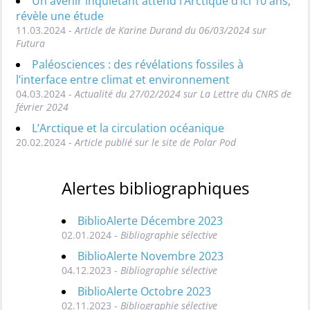
Un avenir inquiétant attend l’Arctique d’ici 10 ans,
révèle une étude
11.03.2024 -
Article de Karine Durand du 06/03/2024 sur
Futura
Paléosciences : des révélations fossiles à
l’interface entre climat et environnement
04.03.2024 -
Actualité du 27/02/2024 sur La Lettre du CNRS de
février 2024
L’Arctique et la circulation océanique
20.02.2024 -
Article publié sur le site de Polar Pod
Alertes bibliographiques
BiblioAlerte Décembre 2023
02.01.2024 -
Bibliographie sélective
BiblioAlerte Novembre 2023
04.12.2023 -
Bibliographie sélective
BiblioAlerte Octobre 2023
02.11.2023 -
Bibliographie sélective