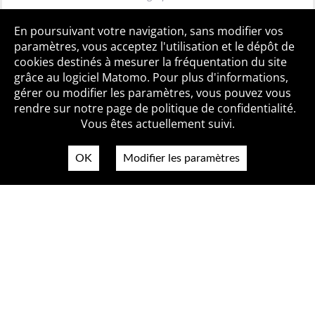
Toutes les BiblioAlertes
En poursuivant votre navigation, sans modifier vos
paramètres, vous acceptez l'utilisation et le dépôt de
cookies destinés à mesurer la fréquentation du site
grâce au logiciel Matomo. Pour plus d'informations,
Qui sommes-nous ?
Mentions légales
Accessibilité
gérer ou modifier les paramètres, vous pouvez vous
Politique de confidentialité
Contact
rendre sur notre page de politique de confidentialité.
Vous êtes actuellement suivi.
OK
Modifier les paramètres