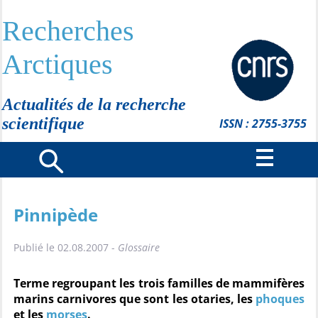
Recherches
Arctiques
Actualités de la recherche
scientifique
ISSN : 2755-3755
Pinnipède
Publié le 02.08.2007 -
Glossaire
Terme regroupant les trois familles de mammifères
marins carnivores que sont les otaries, les
phoques
et les
morses
.