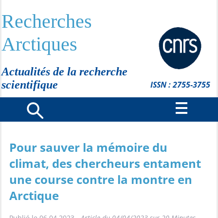
Recherches
Arctiques
Actualités de la recherche
scientifique
ISSN : 2755-3755
Pour sauver la mémoire du
climat, des chercheurs entament
une course contre la montre en
Arctique
Publié le 06.04.2023 -
Article du 04/04/2023 sur 20 Minutes