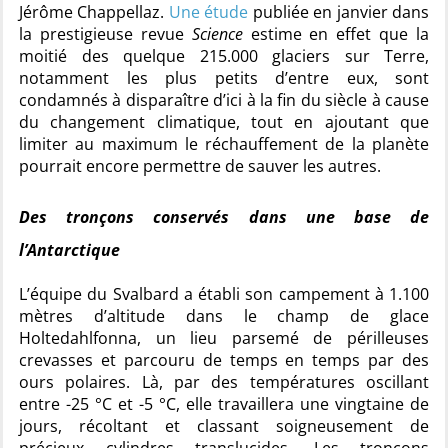
Jérôme Chappellaz.
Une étude
publiée en janvier dans
la prestigieuse revue
Science
estime en effet que la
moitié des quelque 215.000 glaciers sur Terre,
notamment les plus petits d’entre eux, sont
condamnés à disparaître d’ici à la fin du siècle à cause
du changement climatique, tout en ajoutant que
limiter au maximum le réchauffement de la planète
pourrait encore permettre de sauver les autres.
Des tronçons conservés dans une base de
l’Antarctique
L’équipe du Svalbard a établi son campement à 1.100
mètres d’altitude dans le champ de glace
Holtedahlfonna, un lieu parsemé de périlleuses
crevasses et parcouru de temps en temps par des
ours polaires. Là, par des températures oscillant
entre -25 °C et -5 °C, elle travaillera une vingtaine de
jours, récoltant et classant soigneusement de