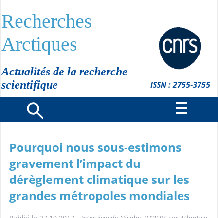
Recherches
Arctiques
Actualités de la recherche
scientifique
ISSN : 2755-3755
Pourquoi nous sous-estimons
gravement l’impact du
dérèglement climatique sur les
grandes métropoles mondiales
Publié le 27.10.2017 -
Interview de Nicolas IMBERT sur Atlantico