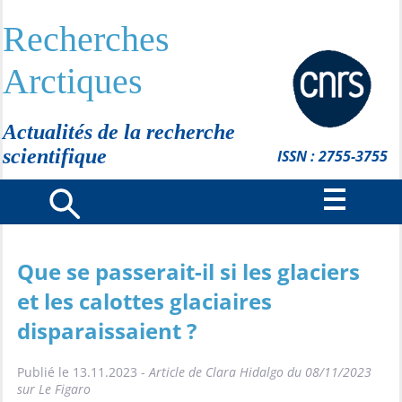
Recherches
Arctiques
Actualités de la recherche
scientifique
ISSN : 2755-3755
Que se passerait-il si les glaciers
et les calottes glaciaires
disparaissaient ?
Publié le 13.11.2023 -
Article de Clara Hidalgo du 08/11/2023
sur Le Figaro