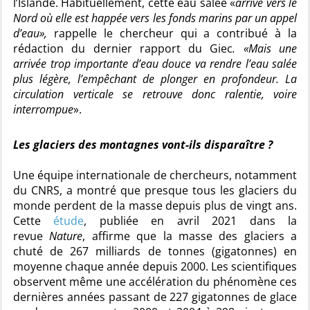
l’Islande. Habituellement, cette eau salée «
arrive vers le
Nord où elle est happée vers les fonds marins par un appel
d’eau»,
rappelle le chercheur qui a contribué à la
rédaction du dernier rapport du Giec
. «Mais une
arrivée trop importante d’eau douce va rendre l’eau salée
plus légère, l’empêchant de plonger en profondeur. La
circulation verticale se retrouve donc ralentie, voire
interrompue
».
Les glaciers des montagnes vont-ils disparaître ?
Une équipe internationale de chercheurs, notamment
du CNRS, a montré que presque tous les glaciers du
monde perdent de la masse depuis plus de vingt ans.
Cette
étude
, publiée en avril 2021 dans la
revue
Nature
, affirme que la masse des glaciers a
chuté de 267 milliards de tonnes (gigatonnes) en
moyenne chaque année depuis 2000. Les scientifiques
observent même une accélération du phénomène ces
dernières années passant de 227 gigatonnes de glace