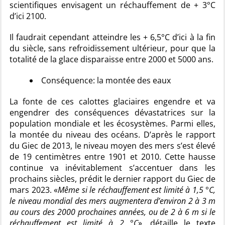
scientifiques envisagent un réchauffement de + 3°C
d’ici 2100.
Il faudrait cependant atteindre les + 6,5°C d’ici à la fin
du siècle, sans refroidissement ultérieur, pour que la
totalité de la glace disparaisse entre 2000 et 5000 ans.
Conséquence: la montée des eaux
La fonte de ces calottes glaciaires engendre et va
engendrer des conséquences dévastatrices sur la
population mondiale et les écosystèmes. Parmi elles,
la montée du niveau des océans. D’après le rapport
du Giec de 2013, le niveau moyen des mers s’est élevé
de 19 centimètres entre 1901 et 2010. Cette hausse
continue va inévitablement s’accentuer dans les
prochains siècles, prédit le dernier rapport du Giec de
mars 2023. «
Même si le réchauffement est limité à 1,5 °C,
le niveau mondial des mers augmentera d’environ 2 à 3 m
au cours des 2000 prochaines années, ou de 2 à 6 m si le
réchauffement est limité à 2 °C
», détaille le texte