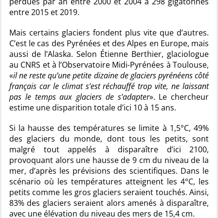
perdues par an entre 2000 et 2004 à 298 gigatonnes
entre 2015 et 2019.
Mais certains glaciers fondent plus vite que d’autres.
C’est le cas des Pyrénées et des Alpes en Europe, mais
aussi de l’Alaska. Selon Étienne Berthier, glaciologue
au CNRS et à l’Observatoire Midi-Pyrénées à Toulouse,
«
il ne reste qu’une petite dizaine de glaciers pyrénéens côté
français car le climat s’est réchauffé trop vite, ne laissant
pas le temps aux glaciers de s’adapter
». Le chercheur
estime une disparition totale d’ici 10 à 15 ans.
Si la hausse des températures se limite à 1,5°C, 49%
des glaciers du monde, dont tous les petits, sont
malgré tout appelés à disparaître d’ici 2100,
provoquant alors une hausse de 9 cm du niveau de la
mer, d’après les prévisions des scientifiques. Dans le
scénario où les températures atteignent les 4°C, les
petits comme les gros glaciers seraient touchés. Ainsi,
83% des glaciers seraient alors amenés à disparaître,
avec une élévation du niveau des mers de 15,4 cm.