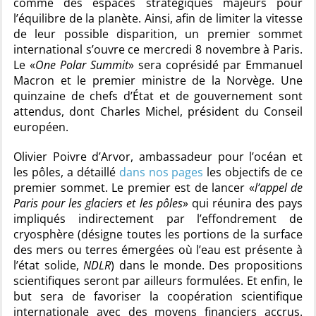
comme des espaces stratégiques majeurs pour
l’équilibre de la planète. Ainsi, afin de limiter la vitesse
de leur possible disparition, un premier sommet
international s’ouvre ce mercredi 8 novembre à Paris.
Le «
One Polar Summit
» sera coprésidé par Emmanuel
Macron et le premier ministre de la Norvège. Une
quinzaine de chefs d’État et de gouvernement sont
attendus, dont Charles Michel, président du Conseil
européen.
Olivier Poivre d’Arvor, ambassadeur pour l’océan et
les pôles, a détaillé
dans nos pages
les objectifs de ce
premier sommet. Le premier est de lancer «
l’appel de
Paris pour les glaciers et les pôles
» qui réunira des pays
impliqués indirectement par l’effondrement de
cryosphère (désigne toutes les portions de la surface
des mers ou terres émergées où l’eau est présente à
l’état solide,
NDLR
) dans le monde. Des propositions
scientifiques seront par ailleurs formulées. Et enfin, le
but sera de favoriser la coopération scientifique
internationale avec des moyens financiers accrus.