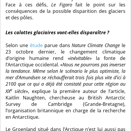
Face à ces défis,
Le Figaro
fait le point sur les
conséquences de la possible disparition des glaciers
et des pôles.
Les calottes glaciaires vont-elles disparaître ?
Selon une
étude
parue dans
Nature Climate Change
le
23 octobre dernier, le changement climatique
d’origine humaine rend
«inévitable»
la fonte de
l’Antarctique occidental. «
Nous ne pourrons pas inverser
la tendance. Même selon le scénario le plus optimiste, la
mer d’Amundsen se réchaufferait trois fois plus vite d’ici à
2100 que ce qui a déjà été constaté pour cette région au
e
XX
siècle
», explique la première auteur de l’article,
Kaitlin Naughten, chercheuse au British Antarctic
Survey de Cambridge (Grande-Bretagne),
l’organisation britannique en charge de la recherche
en Antarctique.
Le Groenland situé dans l’Arctique n’est lui aussi pas