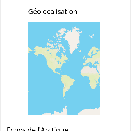
Géolocalisation
Echos de l'Arctique