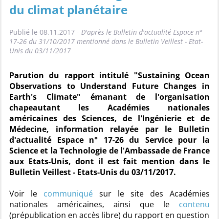
du climat planétaire
Publié le 08.11.2017 -
D'après le Bulletin d'actualité Espace n°
17-26 du 31/10/2017 mentionné dans le Bulletin Veillest - Etat-
Unis du 03/11/2017
Parution du rapport intitulé "Sustaining Ocean
Observations to Understand Future Changes in
Earth's Climate" émanant de l'organisation
chapeautant les Académies nationales
américaines des Sciences, de l'Ingénierie et de
Médecine, information relayée par le Bulletin
d'actualité Espace n° 17-26 du Service pour la
Science et la Technologie de l'Ambassade de France
aux Etats-Unis, dont il est fait mention dans le
Bulletin Veillest - Etats-Unis du 03/11/2017.
Voir le
communiqué
sur le site des Académies
nationales américaines, ainsi que le
contenu
(prépublication en accès libre) du rapport en question