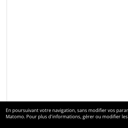
En poursuivant votre navigation, sans modifier vos paramè
Qui sommes-no
Matomo. Pour plus d'informations, gérer ou modifier les