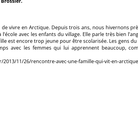
 Brossier.
 de vivre en Arctique. Depuis trois ans, nous hivernons pr
à l’école avec les enfants du village. Elle parle très bien l’ang
le est encore trop jeune pour être scolarisée. Les gens du 
emps avec les femmes qui lui apprennent beaucoup, co
r/2013/11/26/rencontre-avec-une-famille-qui-vit-en-arctique