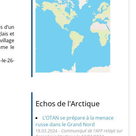
ès d’un
lais et
village
mme le
-le-26-
Echos de l'Arctique
L’OTAN se prépare à la menace
russe dans le Grand Nord
18.03.2024 -
Communiqué de l'AFP relayé sur