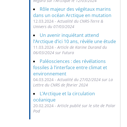
Regard sur l'Arctique le 12/03/2024
Rôle majeur des végétaux marins
dans un océan Arctique en mutation
12.03.2024 -
Actualité du CNRS-Terre &
Univers du 07/03/2024
Un avenir inquiétant attend
l’Arctique d’ici 10 ans, révèle une étude
11.03.2024 -
Article de Karine Durand du
06/03/2024 sur Futura
Paléosciences : des révélations
fossiles à l’interface entre climat et
environnement
04.03.2024 -
Actualité du 27/02/2024 sur La
Lettre du CNRS de février 2024
L’Arctique et la circulation
océanique
20.02.2024 -
Article publié sur le site de Polar
Pod