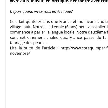
vivre au Nunavut, en Arctique. Rencontre avec Eric
Depuis quand vivez-vous en Arctique?
Cela fait quatorze ans que France et moi avons choisi
village inuit. Notre fille Léonie (6 ans) peut ainsi aller 
commence à parler la langue locale. Notre deuxième fil
sont extrêmement chaleureux. France passe du t
tannage des peaux…
Lire la suite de l’article : http://www.cotequimper.f
novembre/