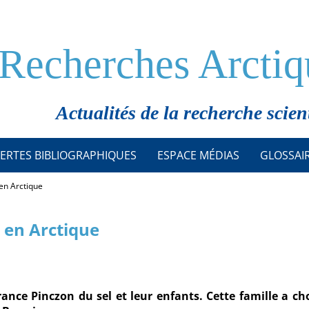
Recherches Arctiq
Actualités de la recherche scien
ERTES BIBLIOGRAPHIQUES
ESPACE MÉDIAS
GLOSSAI
 en Arctique
t en Arctique
France Pinczon du sel et leur enfants. Cette famille a ch