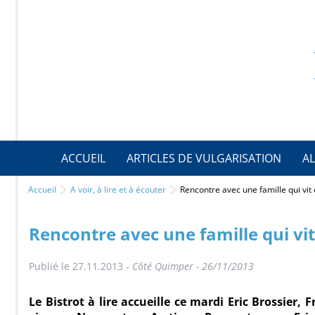
ACCUEIL
ARTICLES DE VULGARISATION
AL
Accueil
A voir, à lire et à écouter
Rencontre avec une famille qui vit
Rencontre avec une famille qui vi
Publié le 27.11.2013 -
Côté Quimper - 26/11/2013
Le Bistrot à lire accueille ce mardi Eric Brossier, 