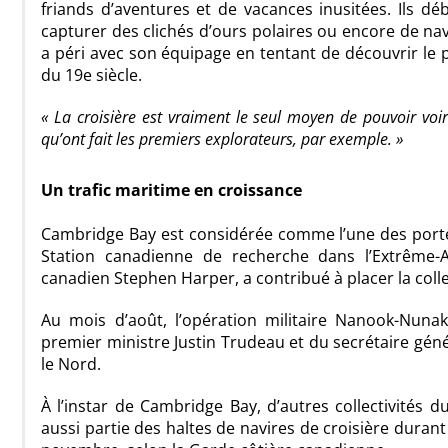
friands d’aventures et de vacances inusitées. Ils d
capturer des clichés d’ours polaires ou encore de navi
a péri avec son équipage en tentant de découvrir le p
du 19e siècle.
« La croisière est vraiment le seul moyen de pouvoir vo
qu’ont fait les premiers explorateurs, par exemple. »
Un trafic maritime en croissance
Cambridge Bay est considérée comme l’une des porte
Station canadienne de recherche dans l’Extrême-A
canadien Stephen Harper, a contribué à placer la colle
Au mois d’août, l’opération militaire Nanook-Nuna
premier ministre Justin Trudeau et du secrétaire gén
le Nord.
À l’instar de Cambridge Bay, d’autres collectivités
aussi partie des haltes de navires de croisière durant