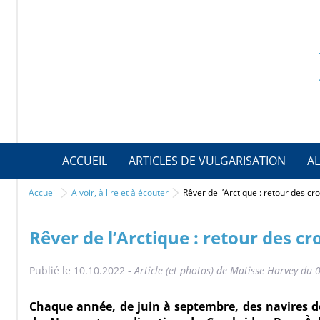
ACCUEIL
ARTICLES DE VULGARISATION
AL
Accueil
A voir, à lire et à écouter
Rêver de l’Arctique : retour des c
Rêver de l’Arctique : retour des c
Publié le 10.10.2022 -
Article (et photos) de Matisse Harvey d
Chaque année, de juin à septembre, des navires de