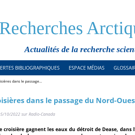
Recherches Arctiq
Actualités de la recherche scien
ERTES BIBLIOGRAPHIQUES
ESPACE MÉDIAS
GLOSSAI
roisières dans le passage…
roisières dans le passage du Nord-Oues
u 05/10/2022 sur Radio-Canada
 croisière gagnent les eaux du détroit de Dease, dans l