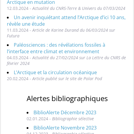
Arctique en mutation
12.03.2024 -
Actualité du CNRS-Terre & Univers du 07/03/2024
Un avenir inquiétant attend l’Arctique d’ici 10 ans,
révèle une étude
11.03.2024 -
Article de Karine Durand du 06/03/2024 sur
Futura
Paléosciences : des révélations fossiles à
l’interface entre climat et environnement
04.03.2024 -
Actualité du 27/02/2024 sur La Lettre du CNRS de
février 2024
L’Arctique et la circulation océanique
20.02.2024 -
Article publié sur le site de Polar Pod
Alertes bibliographiques
BiblioAlerte Décembre 2023
02.01.2024 -
Bibliographie sélective
BiblioAlerte Novembre 2023
04.12.2023 -
Bibliographie sélective