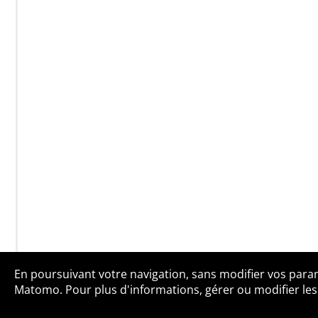
En poursuivant votre navigation, sans modifier vos paramè
Qui sommes-no
Matomo. Pour plus d'informations, gérer ou modifier les