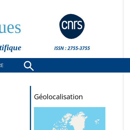
ues
tifique
ISSN : 2755-3755
RE
Géolocalisation