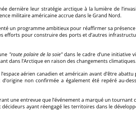
ée dernière leur stratégie arctique à la lumière de l’inva
ésence militaire américaine accrue dans le Grand Nord.
ésenté un programme ambitieux pour réaffirmer sa présence 
 efforts pour construire des ports et d’autres infrastructu
’une
route polaire de la soie
dans le cadre d’une initiative v
rant dans l’Arctique en raison des changements climatiques
s l’espace aérien canadien et américain avant d’être abattu
et d’origine non confirmée a également été repéré au-des
 durant une entrevue que l’événement a marqué un tournant 
 décideurs ayant réengagé les territoires dans le dévelop