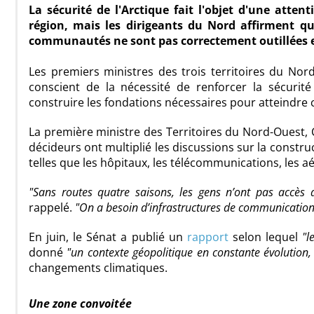
La sécurité de l'Arctique fait l'objet d'une atten
région, mais les dirigeants du Nord affirment q
communautés ne sont pas correctement outillées e
Les premiers ministres des trois territoires du No
conscient de la nécessité de renforcer la sécurité
construire les fondations nécessaires pour atteindre c
La première ministre des Territoires du Nord-Ouest,
décideurs ont multiplié les discussions sur la constru
telles que les hôpitaux, les télécommunications, les a
Sans routes quatre saisons, les gens n’ont pas accès
rappelé.
On a besoin d’infrastructures de communications
En juin, le Sénat a publié un
rapport
selon lequel
l
donné
un contexte géopolitique en constante évolution, 
changements climatiques.
Une zone convoitée