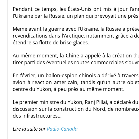
Pendant ce temps, les États-Unis ont mis à jour l’ann
l’Ukraine par la Russie, un plan qui prévoyait une pr
Même avant la guerre avec l’Ukraine, la Russie a pr
revendications dans l’Arctique, notamment grâce à des
étendre sa flotte de brise-glaces.
Au même moment, la Chine a appelé à la création d
tirer parti des éventuelles routes commerciales s’ouv
En février, un ballon-espion chinois a dérivé à traver
avion à réaction américain, tandis qu’un autre obj
centre du Yukon, à peu près au même moment.
Le premier ministre du Yukon, Ranj Pillai, a déclaré
discussion sur la construction du Nord, de nombreux
des infrastructures…
Lire la suite sur
Radio-Canada