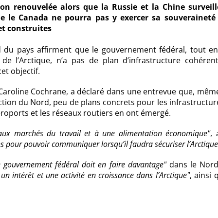
tion renouvelée alors que la Russie et la Chine surveill
ue le Canada ne pourra pas y exercer sa souveraineté 
t construites
rd du pays affirment que le gouvernement fédéral, tout en
 de l’Arctique, n’a pas de plan d’infrastructure cohéren
et objectif.
Caroline Cochrane,
a déclaré dans une entrevue que, même 
ction du Nord, peu de plans concrets pour les infrastructur
éroports et les réseaux routiers en ont émergé.
 aux marchés du travail et à une alimentation économique
, 
 pour pouvoir communiquer lorsqu’il faudra sécuriser l’Arctique
e gouvernement fédéral doit en faire davantage
dans le Nord
un intérêt et une activité en croissance dans l’Arctique
, ainsi 