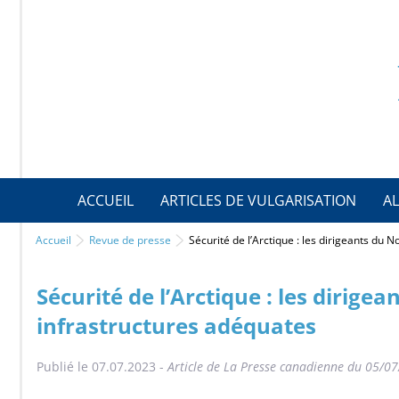
ACCUEIL
ARTICLES DE VULGARISATION
AL
Accueil
Revue de presse
Sécurité de l’Arctique : les dirigeants d
Sécurité de l’Arctique : les dirig
infrastructures adéquates
Publié le 07.07.2023 -
Article de La Presse canadienne du 05/0