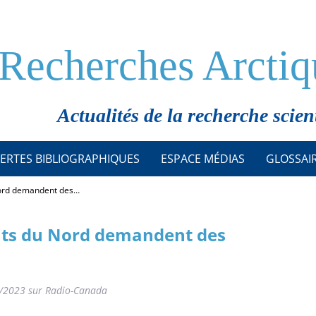
Recherches Arctiq
Actualités de la recherche scien
ERTES BIBLIOGRAPHIQUES
ESPACE MÉDIAS
GLOSSAI
u Nord demandent des…
eants du Nord demandent des
7/2023 sur Radio-Canada