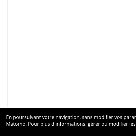
En poursuivant votre navigation, sans modifier vos paramè
Qui sommes-no
Matomo. Pour plus d'informations, gérer ou modifier les