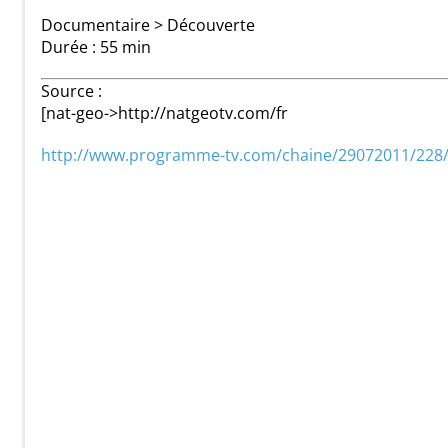
Documentaire > Découverte
Durée : 55 min
Source :
[nat-geo->http://natgeotv.com/fr
http://www.programme-tv.com/chaine/29072011/228