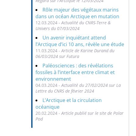
Regard sur l'Arctique le 12/03/2024
Rôle majeur des végétaux marins
dans un océan Arctique en mutation
12.03.2024 -
Actualité du CNRS-Terre &
Univers du 07/03/2024
Un avenir inquiétant attend
l’Arctique d’ici 10 ans, révèle une étude
11.03.2024 -
Article de Karine Durand du
06/03/2024 sur Futura
Paléosciences : des révélations
fossiles à l’interface entre climat et
environnement
04.03.2024 -
Actualité du 27/02/2024 sur La
Lettre du CNRS de février 2024
L’Arctique et la circulation
océanique
20.02.2024 -
Article publié sur le site de Polar
Pod