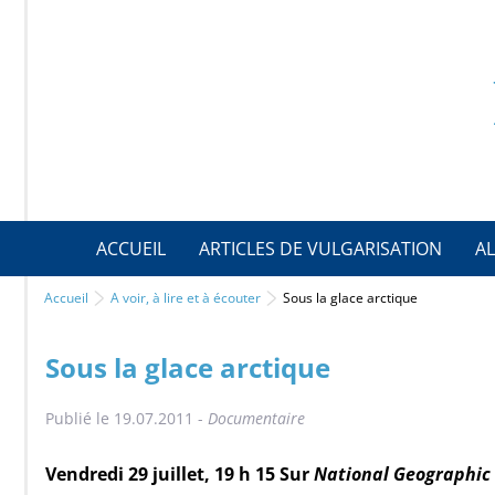
ACCUEIL
ARTICLES DE VULGARISATION
AL
Accueil
A voir, à lire et à écouter
Sous la glace arctique
Sous la glace arctique
Publié le 19.07.2011 -
Documentaire
Vendredi 29 juillet, 19 h 15 Sur
National Geographic