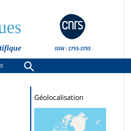
ues
tifique
ISSN : 2755-3755
RE
Géolocalisation