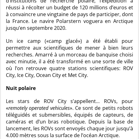
d’institutions de recherche polaire, l’expédition a
réussi à récolter un budget de 120 millions d’euros et
à convaincre une vingtaine de pays de participer, dont
la France. Le navire Polarstern voguera en Arctique
jusqu’en septembre 2020.
Un ice camp («camp glacé») a été établi pour
permettre aux scientifiques de mener à bien leurs
recherches. Amarré à un morceau de banquise choisi
avec minutie, il a été transformé en une sorte de ville
où l’on retrouve quatre stations scientifiques: ROV
City, Ice City, Ocean City et Met City.
Nuit polaire
Les stars de ROV City s’appellent… ROVs, pour
«
remotely operated vehicules
». Ce sont de petits robots
téléguidés et submersibles, équipés de capteurs, de
caméras et d’un bras robotique. Depuis la base de
lancement, les ROVs sont envoyés chaque jour jusqu’à
4.000 mètres sous la surface de l’océan Arctique.