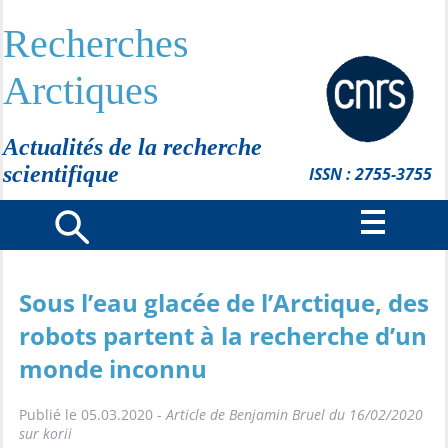
Recherches
Arctiques
Actualités de la recherche
scientifique
ISSN : 2755-3755
Sous l’eau glacée de l’Arctique, des
robots partent à la recherche d’un
monde inconnu
Publié le 05.03.2020 -
Article de Benjamin Bruel du 16/02/2020
sur korii