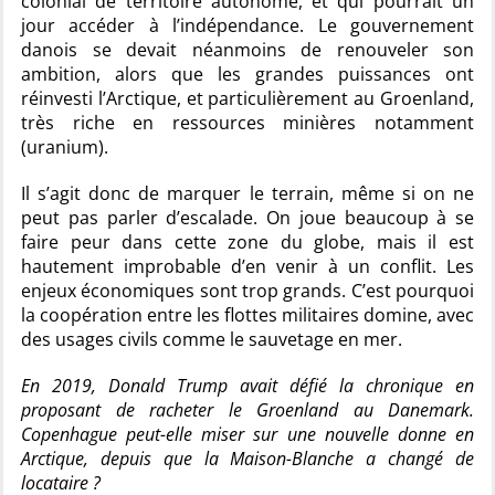
colonial de territoire autonome, et qui pourrait un
jour accéder à l’indépendance. Le gouvernement
danois se devait néanmoins de renouveler son
ambition, alors que les grandes puissances ont
réinvesti l’Arctique, et particulièrement au Groenland,
très riche en ressources minières notamment
(uranium).
Il s’agit donc de marquer le terrain, même si on ne
peut pas parler d’escalade. On joue beaucoup à se
faire peur dans cette zone du globe, mais il est
hautement improbable d’en venir à un conflit. Les
enjeux économiques sont trop grands. C’est pourquoi
la coopération entre les flottes militaires domine, avec
des usages civils comme le sauvetage en mer.
En 2019, Donald Trump avait défié la chronique en
proposant de racheter le Groenland au Danemark.
Copenhague peut-elle miser sur une nouvelle donne en
Arctique, depuis que la Maison-Blanche a changé de
locataire ?