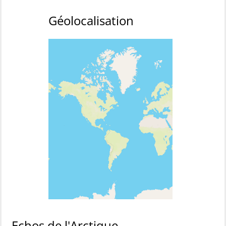
Géolocalisation
Echos de l'Arctique