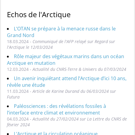
Echos de l'Arctique
L’OTAN se prépare à la menace russe dans le
Grand Nord
18.03.2024 -
Communiqué de l'AFP relayé sur Regard sur
l'Arctique le 12/03/2024
Rôle majeur des végétaux marins dans un océan
Arctique en mutation
12.03.2024 -
Actualité du CNRS-Terre & Univers du 07/03/2024
Un avenir inquiétant attend l’Arctique d’ici 10 ans,
révèle une étude
11.03.2024 -
Article de Karine Durand du 06/03/2024 sur
Futura
Paléosciences : des révélations fossiles à
l’interface entre climat et environnement
04.03.2024 -
Actualité du 27/02/2024 sur La Lettre du CNRS de
février 2024
L’Arctique et la circulation océanique