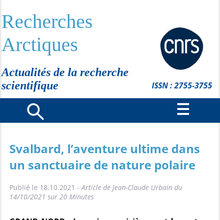
Recherches
Arctiques
Actualités de la recherche
scientifique
ISSN : 2755-3755
Svalbard, l’aventure ultime dans
un sanctuaire de nature polaire
Publié le 18.10.2021 -
Article de Jean-Claude Urbain du
14/10/2021 sur 20 Minutes