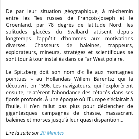
De par leur situation géographique, à mi-chemin
entre les îles russes de François-Joseph et le
Groenland, par 78 degrés de latitude Nord, les
solitudes glacées du Svalbard attisent depuis
longtemps l’appétit d’hommes aux motivations
diverses. Chasseurs de baleines, trappeurs,
explorateurs, mineurs, stratèges et scientifiques se
sont tour à tour installés dans ce Far West polaire.
Le Spitzberg doit son nom d’« Île aux montagnes
pointues » au Hollandais Willem Barentsz qui la
découvrit en 1596. Les navigateurs, qui l’explorèrent
ensuite, relatèrent l’abondance des cétacés dans ses
fjords profonds. À une époque où l’Europe s’éclairait à
l’huile, il n’en fallut pas plus pour déclencher de
gigantesques campagnes de chasse, massacrant
baleines et morses jusqu’à leur quasi disparition…
Lire la suite sur
20 Minutes