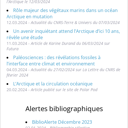
l'Arctique le 12/03/2024
Rôle majeur des végétaux marins dans un océan
Arctique en mutation
12.03.2024 -
Actualité du CNRS-Terre & Univers du 07/03/2024
Un avenir inquiétant attend l’Arctique d’ici 10 ans,
révèle une étude
11.03.2024 -
Article de Karine Durand du 06/03/2024 sur
Futura
Paléosciences : des révélations fossiles à
l’interface entre climat et environnement
04.03.2024 -
Actualité du 27/02/2024 sur La Lettre du CNRS de
février 2024
L’Arctique et la circulation océanique
20.02.2024 -
Article publié sur le site de Polar Pod
Alertes bibliographiques
BiblioAlerte Décembre 2023
02.01.2024 -
Bibliographie sélective