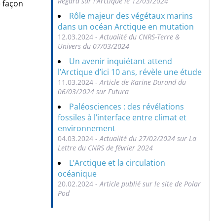
Regard sur l'Arctique le 12/03/2024
 façon
Rôle majeur des végétaux marins
dans un océan Arctique en mutation
12.03.2024 -
Actualité du CNRS-Terre &
Univers du 07/03/2024
Un avenir inquiétant attend
l’Arctique d’ici 10 ans, révèle une étude
11.03.2024 -
Article de Karine Durand du
06/03/2024 sur Futura
Paléosciences : des révélations
fossiles à l’interface entre climat et
environnement
04.03.2024 -
Actualité du 27/02/2024 sur La
Lettre du CNRS de février 2024
L’Arctique et la circulation
océanique
20.02.2024 -
Article publié sur le site de Polar
Pod