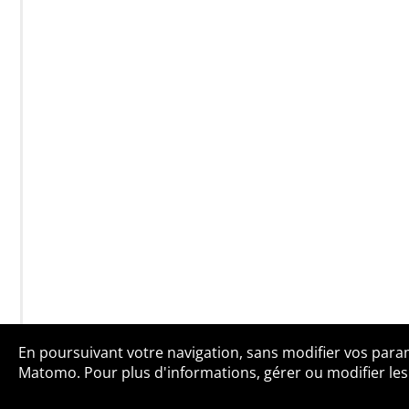
En poursuivant votre navigation, sans modifier vos paramè
Qui sommes-no
Matomo. Pour plus d'informations, gérer ou modifier les