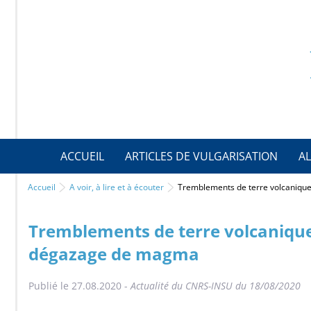
ACCUEIL
ARTICLES DE VULGARISATION
AL
Accueil
A voir, à lire et à écouter
Tremblements de terre volcanique
Tremblements de terre volcanique
dégazage de magma
Publié le 27.08.2020 -
Actualité du CNRS-INSU du 18/08/2020