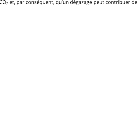
 CO
et, par conséquent, qu’un dégazage peut contribuer de
2