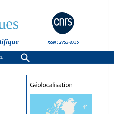
ues
tifique
ISSN : 2755-3755
RE
Géolocalisation