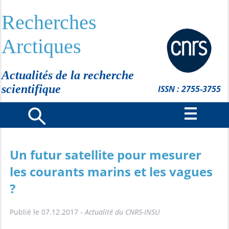
Recherches
Arctiques
Actualités de la recherche
scientifique
ISSN : 2755-3755
Un futur satellite pour mesurer
les courants marins et les vagues
?
Publié le 07.12.2017 -
Actualité du CNRS-INSU