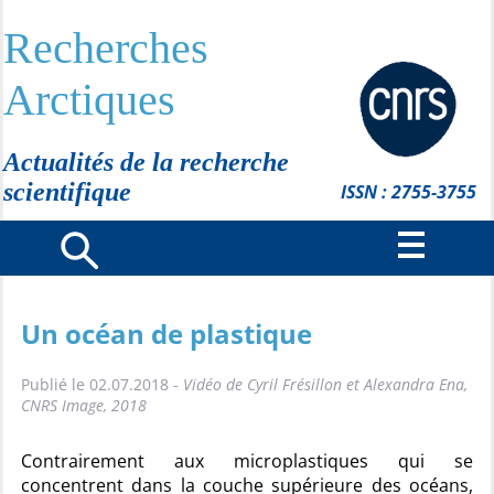
Recherches
Arctiques
Actualités de la recherche
scientifique
ISSN : 2755-3755
Un océan de plastique
Publié le 02.07.2018 -
Vidéo de Cyril Frésillon et Alexandra Ena,
CNRS Image, 2018
Contrairement aux microplastiques qui se
concentrent dans la couche supérieure des océans,