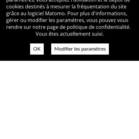
cookies destinés à mesurer la fréquentation du site
grâce au logiciel Matomo. Pour plus d'informations,
Qui sommes-nous ?
Mentions légales
Accessibilité
gérer ou modifier les paramètres, vous pouvez vous
Politique de confidentialité
Contact
rendre sur notre page de politique de confidentialité.
Vous êtes actuellement suivi.
OK
Modifier les paramètres