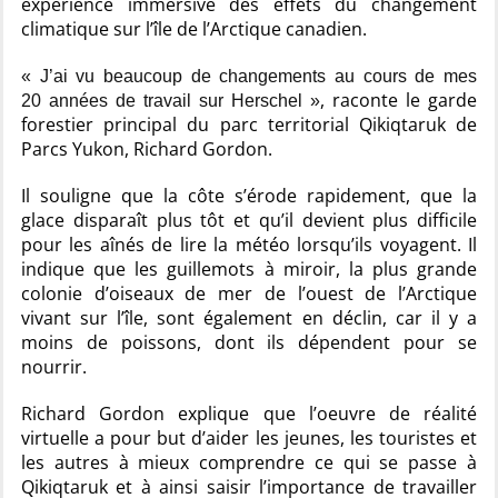
expérience immersive des effets du changement
climatique sur l’île de l’Arctique canadien.
J’ai vu beaucoup de changements au cours de mes
, raconte le garde
20 années de travail sur
Herschel
forestier principal du parc territorial Qikiqtaruk de
Parcs Yukon,
Richard Gordon
.
Il souligne que la côte s’érode rapidement, que la
glace disparaît plus tôt et qu’il devient plus difficile
pour les aînés de lire la météo lorsqu’ils voyagent. Il
indique que les guillemots à miroir, la plus grande
colonie d’oiseaux de mer de l’ouest de l’Arctique
vivant sur l’île, sont également en déclin, car il y a
moins de poissons, dont ils dépendent pour se
nourrir.
Richard Gordon
explique que l’oeuvre de réalité
virtuelle a pour but d’aider les jeunes, les touristes et
les autres à mieux comprendre ce qui se passe à
Qikiqtaruk et à ainsi saisir l’importance de travailler