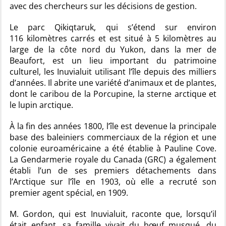
avec des chercheurs sur les décisions de gestion.
Le parc Qikiqtaruk, qui s’étend sur environ
116 kilomètres carrés et est situé à 5 kilomètres au
large de la côte nord du Yukon, dans la mer de
Beaufort, est un lieu important du patrimoine
culturel, les Inuvialuit utilisant l’île depuis des milliers
d’années. Il abrite une variété d’animaux et de plantes,
dont le caribou de la Porcupine, la sterne arctique et
le lupin arctique.
À la fin des années 1800, l’île est devenue la principale
base des baleiniers commerciaux de la région et une
colonie euroaméricaine a été établie à
Pauline Cove
.
La Gendarmerie royale du Canada (GRC) a également
établi l’un de ses premiers détachements dans
l’Arctique sur l’île en 1903, où elle a recruté son
premier agent spécial, en 1909.
M.
Gordo
n, qui est Inuvialuit, raconte que, lorsqu’il
était enfant, sa famille vivait du bœuf musqué, du