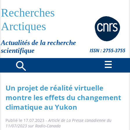
Recherches
Arctiques
Actualités de la recherche
scientifique
ISSN : 2755-3755
Un projet de réalité virtuelle
montre les effets du changement
climatique au Yukon
Publié le 17.07.2023 -
Article de La Presse canadienne du
11/07/2023 sur Radio-Canada