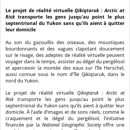
Le projet de réalité virtuelle
Qikiqtaruk : Arctic at
Risk
transporte les gens jusqu'au point le plus
septentrional du Yukon sans qu'ils aient à quitter
leur domicile
Au son du gazouillis des oiseaux, des moustiques
bourdonnants et des vagues clapotant doucement
sur le rivage, des adeptes de réalité virtuelle peuvent
voyager dans le temps, assister au dégel du pergélisol
et apercevoir la montée des eaux sur l’île Herschel,
aussi connue sous le nom d’’île Qikiqtaruk, dans le
nord du Yukon.
Le projet de réalité virtuelle
Qikiqtaruk :
Arctic at
Risk
transporte les gens jusqu’au point le plus
septentrional du Yukon sans qu’ils aient à quitter leur
domicile. À l’aide d’images et de sons réels, comme le
craquement et le dégel du pergélisol, l’initiative
financée par la
National Geographic Society
offre une