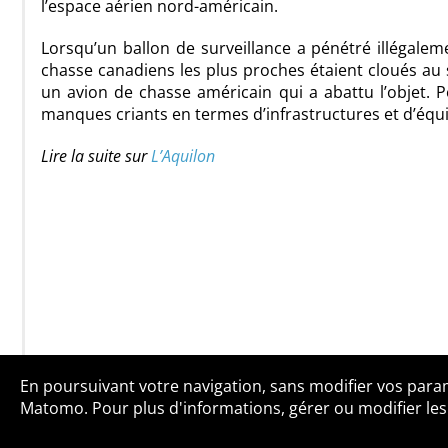
l’espace aérien nord-américain.
Lorsqu’un ballon de surveillance a pénétré illégalem
chasse canadiens les plus proches étaient cloués au s
un avion de chasse américain qui a abattu l’objet. P
manques criants en termes d’infrastructures et d’éq
Lire la suite sur
L’Aquilon
En poursuivant votre navigation, sans modifier vos paramè
Qui sommes-no
Matomo. Pour plus d'informations, gérer ou modifier les