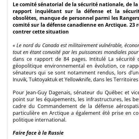
Le comité sénatorial de la sécurité nationale, de l
rapport inquiétant sur la défense et la sécuri
obsolètes, manque de personnel parmi les Rangers e
comité sur la défense canadienne en Arctique. 2
contrer cette situation
« Le nord du Canada est militairement vulnérable, écon
tout en étant convoité par les puissances mondiales pour 
dans ce rapport de 84 pages. Intitulé La sécurité
géopolitique environnemental en évolution, ce rapp
sénateurs qui se sont notamment rendus, lors d’une
Inuvik, Tuktoyaktuk et Yellowknife, dans les Territoir
Pour Jean-Guy Dagenais, sénateur du Québec et vice-
point sur les équipements, les infrastructures, les b
cadre du Commandement de la défense aérospatial
particulière en Arctique a également été prise en com
politique international.
Faire face à la Russie