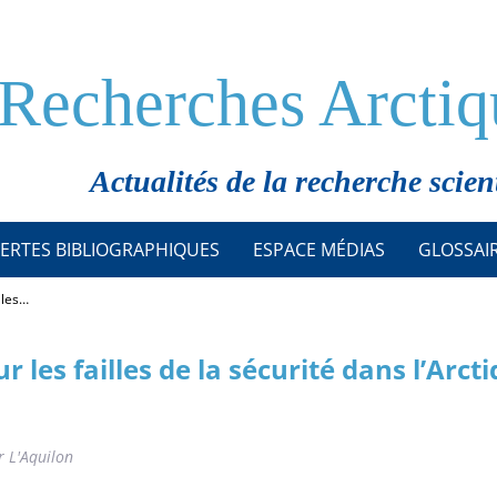
Recherches Arctiq
Actualités de la recherche scien
ERTES BIBLIOGRAPHIQUES
ESPACE MÉDIAS
GLOSSAI
lles…
r les failles de la sécurité dans l’Arct
r L'Aquilon