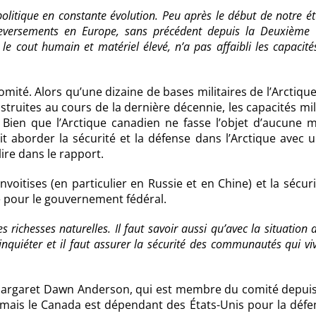
litique en constante évolution. Peu après le début de notre ét
leversements en Europe, sans précédent depuis la Deuxième
e cout humain et matériel élevé, n’a pas affaibli les capacité
mité. Alors qu’une dizaine de bases militaires de l’Arctiqu
truites au cours de la dernière décennie, les capacités mil
Bien que l’Arctique canadien ne fasse l’objet d’aucune 
 aborder la sécurité et la défense dans l’Arctique avec u
ire dans le rapport.
nvoitises (en particulier en Russie et en Chine) et la sécur
é pour le gouvernement fédéral.
es richesses naturelles. Il faut savoir aussi qu’avec la situation 
s’inquiéter et il faut assurer la sécurité des communautés qui vi
, Margaret Dawn Anderson, qui est membre du comité depuis
mais le Canada est dépendant des États-Unis pour la défe