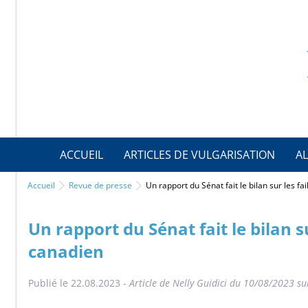
ACCUEIL
ARTICLES DE VULGARISATION
AL
Accueil
Revue de presse
Un rapport du Sénat fait le bilan sur les fai
Un rapport du Sénat fait le bilan su
canadien
Publié le 22.08.2023 -
Article de Nelly Guidici du 10/08/2023 su