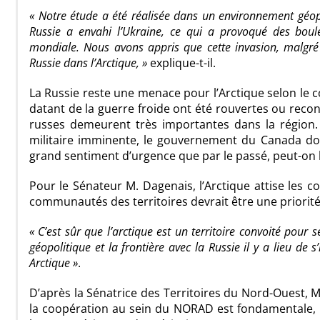
« Notre étude a été réalisée dans un environnement géopo
Russie a envahi l’Ukraine, ce qui a provoqué des bou
mondiale. Nous avons appris que cette invasion, malgré l
Russie dans l’Arctique, »
explique-t-il.
La Russie reste une menace pour l’Arctique selon le co
datant de la guerre froide ont été rouvertes ou recons
russes demeurent très importantes dans la région. 
militaire imminente, le gouvernement du Canada doit
grand sentiment d’urgence que par le passé, peut-on l
Pour le Sénateur M. Dagenais, l’Arctique attise les co
communautés des territoires devrait être une priorit
« C’est sûr que l’arctique est un territoire convoité pour s
géopolitique et la frontière avec la Russie il y a lieu de 
Arctique »
.
D’après la Sénatrice des Territoires du Nord-Ouest
la coopération au sein du NORAD est fondamentale, 