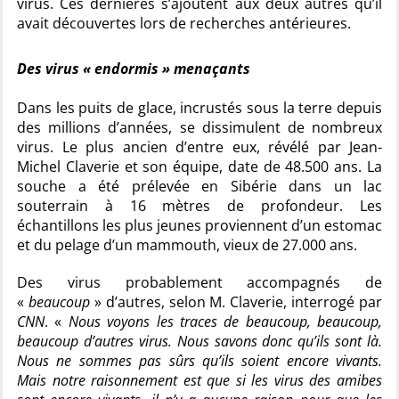
virus. Ces dernières s’ajoutent aux deux autres qu’il
avait découvertes lors de recherches antérieures.
Des virus « endormis » menaçants
Dans les puits de glace, incrustés sous la terre depuis
des millions d’années, se dissimulent de nombreux
virus. Le plus ancien d’entre eux, révélé par Jean-
Michel Claverie et son équipe, date de 48.500 ans. La
souche a été prélevée en Sibérie dans un lac
souterrain à 16 mètres de profondeur. Les
échantillons les plus jeunes proviennent d’un estomac
et du pelage d’un mammouth, vieux de 27.000 ans.
Des virus probablement accompagnés de
«
beaucoup
» d’autres, selon M. Claverie, interrogé par
CNN
. «
Nous voyons les traces de beaucoup, beaucoup,
beaucoup d’autres virus. Nous savons donc qu’ils sont là.
Nous ne sommes pas sûrs qu’ils soient encore vivants.
Mais notre raisonnement est que si les virus des amibes