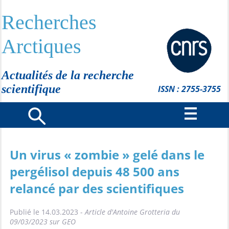
Recherches
Arctiques
Actualités de la recherche
scientifique
ISSN : 2755-3755
Un virus « zombie » gelé dans le
pergélisol depuis 48 500 ans
relancé par des scientifiques
Publié le 14.03.2023 -
Article d'Antoine Grotteria du
09/03/2023 sur GEO