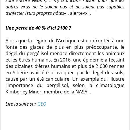
sont encore vivants, il n’y a aucune raison pour que les
autres virus ne le soient pas et ne soient pas capables
d’infecter leurs propres hôtes
« , alerte-t-il.
Une perte de 40 % d’ici 2100 ?
Alors que la région de l’Arctique est confrontée à une
fonte des glaces de plus en plus préoccupante, le
dégel du pergélisol menace directement les animaux
et les êtres humains. En 2016, une épidémie affectant
des dizaines d’êtres humains et plus de 2 000 rennes
en Sibérie avait été provoquée par le dégel des sols,
causé par un été caniculaire. Un exemple qui illustre
l’importance du pergélisol, selon la climatologue
Kimberley Miner, membre de la NASA…
Lire la suite sur
GEO