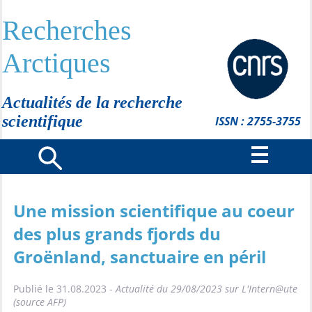
Recherches
Arctiques
Actualités de la recherche
scientifique
ISSN : 2755-3755
Une mission scientifique au coeur
des plus grands fjords du
Groënland, sanctuaire en péril
Publié le 31.08.2023 -
Actualité du 29/08/2023 sur L'Intern@ute
(source AFP)