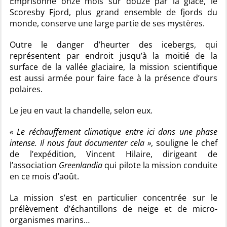
Emprisonné onze mois sur douze par la glace, le
Scoresby Fjord, plus grand ensemble de fjords du
monde, conserve une large partie de ses mystères.
Outre le danger d’heurter des icebergs, qui
représentent par endroit jusqu’à la moitié de la
surface de la vallée glaciaire, la mission scientifique
est aussi armée pour faire face à la présence d’ours
polaires.
Le jeu en vaut la chandelle, selon eux.
« Le réchauffement climatique entre ici dans une phase
intense. Il nous faut documenter cela »
, souligne le chef
de l’expédition, Vincent Hilaire, dirigeant de
l’association
Greenlandia
qui pilote la mission conduite
en ce mois d’août.
La mission s’est en particulier concentrée sur le
prélèvement d’échantillons de neige et de micro-
organismes marins…