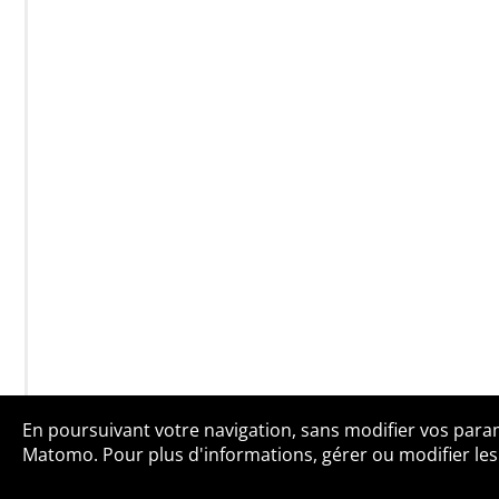
En poursuivant votre navigation, sans modifier vos paramè
Qui sommes-no
Matomo. Pour plus d'informations, gérer ou modifier les