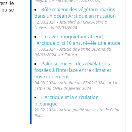
Regard sur l'Arctique le 12/03/2024
ers le
Rôle majeur des végétaux marins
s pu se
dans un océan Arctique en mutation
12.03.2024 -
Actualité du CNRS-Terre &
Univers du 07/03/2024
Un avenir inquiétant attend
l’Arctique d’ici 10 ans, révèle une étude
11.03.2024 -
Article de Karine Durand du
06/03/2024 sur Futura
Paléosciences : des révélations
fossiles à l’interface entre climat et
environnement
04.03.2024 -
Actualité du 27/02/2024 sur La
Lettre du CNRS de février 2024
L’Arctique et la circulation
océanique
20.02.2024 -
Article publié sur le site de Polar
Pod