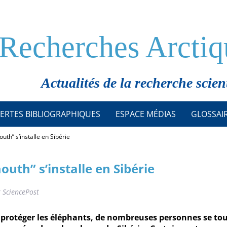
Recherches Arctiq
Actualités de la recherche scien
ERTES BIBLIOGRAPHIQUES
ESPACE MÉDIAS
GLOSSAI
th” s’installe en Sibérie
uth” s’installe en Sibérie
r SciencePost
 à protéger les éléphants, de nombreuses personnes se to