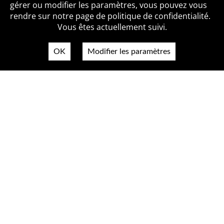
Qui sommes-nous ?
Mentions légales
Accessibilité
gérer ou modifier les paramètres, vous pouvez vous
Politique de confidentialité
Contact
rendre sur notre page de politique de confidentialité.
Vous êtes actuellement suivi.
OK
Modifier les paramètres