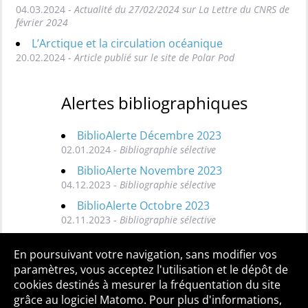
04.03.2024 -
Actualité du 27/02/2024 sur La Lettre du CNRS de
février 2024
L’Arctique et la circulation océanique
20.02.2024 -
Article publié sur le site de Polar Pod
Alertes bibliographiques
BiblioAlerte Décembre 2023
02.01.2024 -
Bibliographie sélective
BiblioAlerte Novembre 2023
04.12.2023 -
Bibliographie sélective
BiblioAlerte Octobre 2023
02.11.2023 -
Bibliographie sélective
Toutes les BiblioAlertes
En poursuivant votre navigation, sans modifier vos
paramètres, vous acceptez l'utilisation et le dépôt de
cookies destinés à mesurer la fréquentation du site
grâce au logiciel Matomo. Pour plus d'informations,