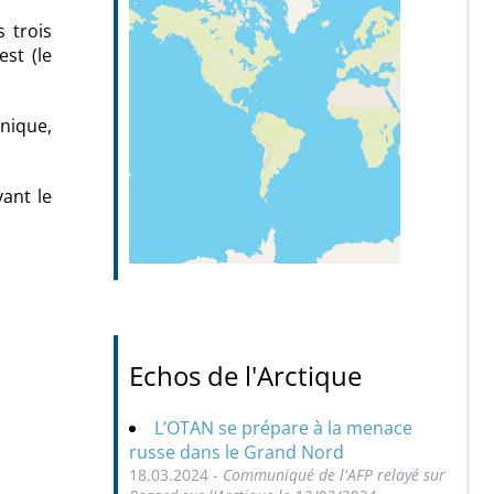
s trois
est (le
nnique,
ant le
Echos de l'Arctique
L’OTAN se prépare à la menace
russe dans le Grand Nord
18.03.2024 -
Communiqué de l'AFP relayé sur