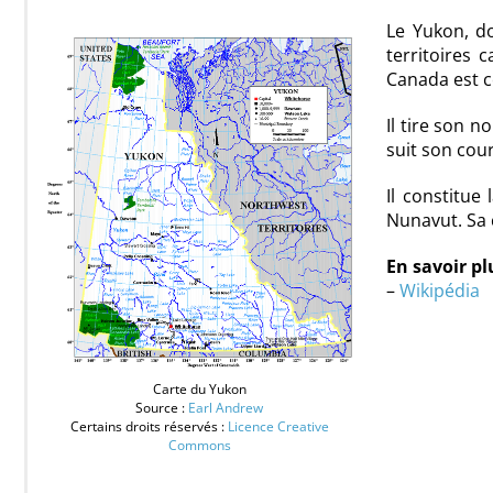
Le Yukon, do
territoires 
Canada est co
Il tire son 
suit son cour
Il constitue
Nunavut. Sa 
En savoir pl
–
Wikipédia
Carte du Yukon
Source :
Earl Andrew
Certains droits réservés :
Licence Creative
Commons