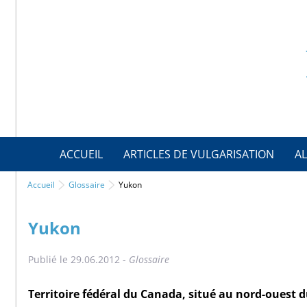
ACCUEIL
ARTICLES DE VULGARISATION
AL
Accueil
Glossaire
Yukon
Yukon
Publié le 29.06.2012 -
Glossaire
Territoire fédéral du Canada, situé au nord-ouest du