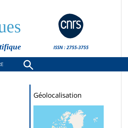
ues
tifique
ISSN : 2755-3755
RE
Géolocalisation