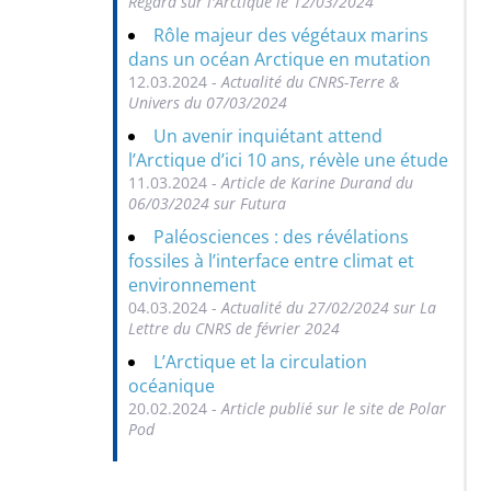
Regard sur l'Arctique le 12/03/2024
Rôle majeur des végétaux marins
dans un océan Arctique en mutation
12.03.2024 -
Actualité du CNRS-Terre &
Univers du 07/03/2024
Un avenir inquiétant attend
l’Arctique d’ici 10 ans, révèle une étude
11.03.2024 -
Article de Karine Durand du
06/03/2024 sur Futura
Paléosciences : des révélations
fossiles à l’interface entre climat et
environnement
04.03.2024 -
Actualité du 27/02/2024 sur La
Lettre du CNRS de février 2024
L’Arctique et la circulation
océanique
20.02.2024 -
Article publié sur le site de Polar
Pod