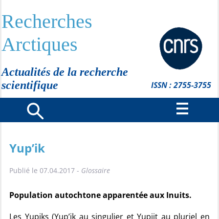
Recherches
Arctiques
Actualités de la recherche
scientifique
ISSN : 2755-3755
Yup’ik
Publié le 07.04.2017 -
Glossaire
Population autochtone apparentée aux Inuits.
Les Yupiks (Yup’ik au singulier et Yupiit au pluriel en