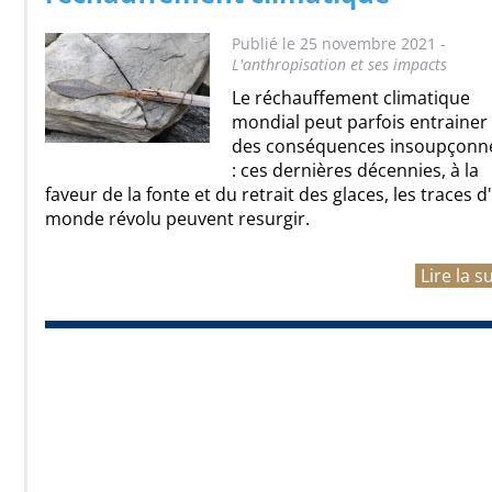
Publié le 25 novembre 2021 -
L'anthropisation et ses impacts
Le réchauffement climatique
mondial peut parfois entrainer
des conséquences insoupçonn
: ces dernières décennies, à la
faveur de la fonte et du retrait des glaces, les traces d
monde révolu peuvent resurgir.
Lire la s