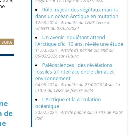
Regard sur l'Arctique le 12/03/2024
rne
Rôle majeur des végétaux marins
dans un océan Arctique en mutation
12.03.2024 -
Actualité du CNRS-Terre &
Univers du 07/03/2024
Un avenir inquiétant attend
a suite
l’Arctique d’ici 10 ans, révèle une étude
11.03.2024 -
Article de Karine Durand du
06/03/2024 sur Futura
Paléosciences : des révélations
fossiles à l’interface entre climat et
environnement
04.03.2024 -
Actualité du 27/02/2024 sur La
Lettre du CNRS de février 2024
L’Arctique et la circulation
ine
océanique
n de
20.02.2024 -
Article publié sur le site de Polar
Pod
ue