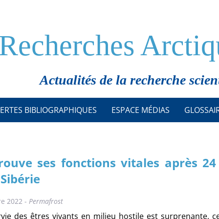
Recherches Arctiq
Actualités de la recherche scien
ERTES BIBLIOGRAPHIQUES
ESPACE MÉDIAS
GLOSSAI
rouve ses fonctions vitales après 24
Sibérie
re 2022 -
Permafrost
vie des êtres vivants en milieu hostile est surprenante, c