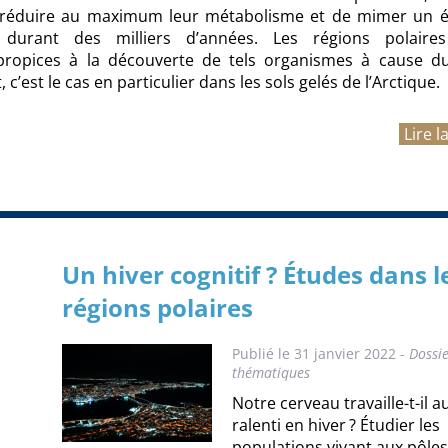
 réduire au maximum leur métabolisme et de mimer un é
durant des milliers d’années. Les régions polaire
 propices à la découverte de tels organismes à cause du
 c’est le cas en particulier dans les sols gelés de l’Arctique.
Lire l
Un hiver cognitif ? Études dans l
régions polaires
Publié le 31 janvier 2022 -
Dossi
thématiques
Notre cerveau travaille-t-il a
ralenti en hiver ? Étudier les
populations vivant aux pôles