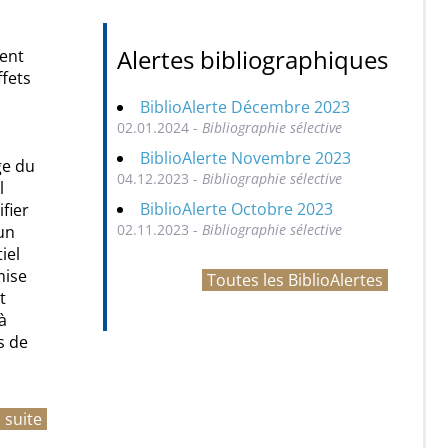
Alertes bibliographiques
ment
ffets
BiblioAlerte Décembre 2023
02.01.2024 -
Bibliographie sélective
BiblioAlerte Novembre 2023
ge du
04.12.2023 -
Bibliographie sélective
l
BiblioAlerte Octobre 2023
fier
02.11.2023 -
Bibliographie sélective
un
iel
mise
Toutes les BiblioAlertes
t
à
s de
a suite