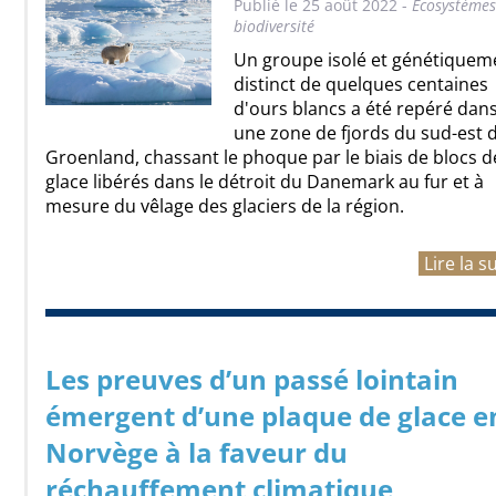
Publié le 25 août 2022 -
Ecosystèmes
biodiversité
Un groupe isolé et génétiquem
distinct de quelques centaines
d'ours blancs a été repéré dan
une zone de fjords du sud-est 
Groenland, chassant le phoque par le biais de blocs d
glace libérés dans le détroit du Danemark au fur et à
mesure du vêlage des glaciers de la région.
Lire la s
Les preuves d’un passé lointain
émergent d’une plaque de glace e
Norvège à la faveur du
réchauffement climatique