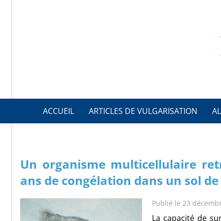
ACCUEIL
ARTICLES DE VULGARISATION
AL
Un organisme multicellulaire ret
ans de congélation dans un sol de 
Publié le 23 décemb
La capacité de sur